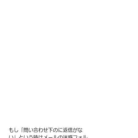
もし「問い合わせ下のに返信がな
い」という時はメールの迷惑フォル