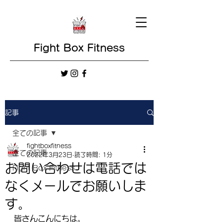
Fight Box Fitness
記事
全ての記事
fightboxfitness
全ての記事
2022年3月23日
読了時間: 1分
お問い合わせは電話では
Fight Box Fitness
なくメールでお願いしま
す。
皆さんこんにちは。