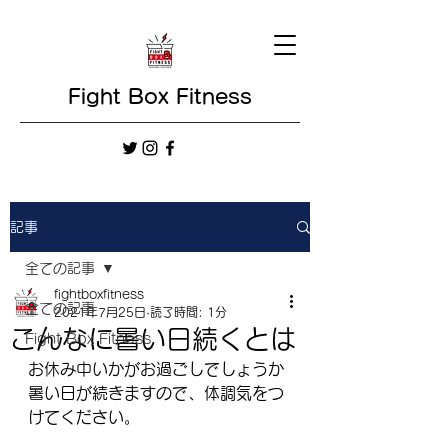
Fight Box Fitness
記事
全ての記事
fightboxfitness
全ての記事
2021年7月25日
読了時間: 1分
こんなに暑い日続くとは
Fight Box Fitness
お休み中いかがお過ごしでしょうか
暑い日が続きますので、体調気をつ
けてください。