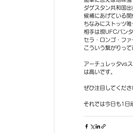
ダゲスタン共和国出
候補にあげている関
ちなみにストッツ唯
相手は現UFCバン
セラ・ロンゴ・ファ
こういう繋がりって
アーチュレッタvs
は高いです。
ぜひ注目してくださ
それでは今日も1日