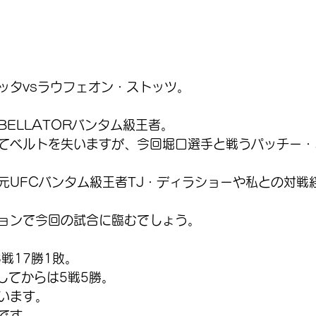
ッタvsラウフェオン・ストッツ。
ELLATORバンタム級王者。
てベルトを失いますが、今回堀口選手と戦うパッチー・
元UFCバンタム級王者TJ・ディラショーや私との対戦
ョンで今回の試合に臨むでしょう。
戦17勝1敗。
戦してからは5戦5勝。
います。
です。