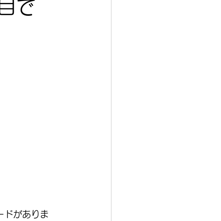
目で
ードがありま