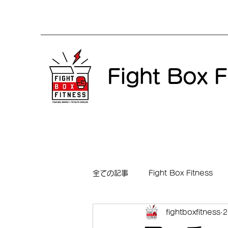
Fight Box F
全ての記事
Fight Box Fitness
fightboxfitness