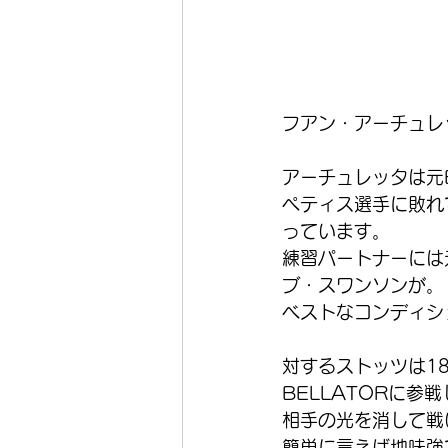
フアン・アーチュレ
アーチュレッタは元B
ペティス選手に敗れ
っています。
練習パートナーには
ブ・スワンソンが。
ベストなコンディシ
対するストッツは18
BELLATORに参
相手の光を消して戦
簡単に言えば地味強