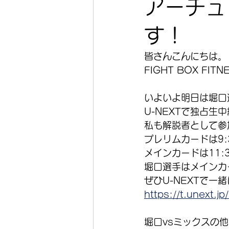
アーチュ
す！
皆さんこんにちは。
FIGHT BOX F
いよいよ明日は堀口選
U-NEXTで独占生
私も解説者として参
プレリムカードは9:
メインカードは11:
堀口選手はメインカ
ぜひU-NEXTで一
https://t.unext.jp
堀口vsミックスの他