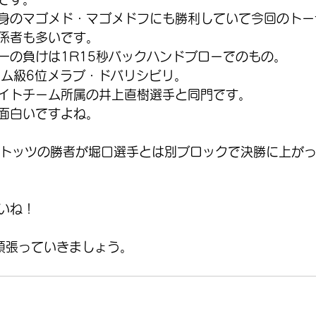
身のマゴメド・マゴメドフにも勝利していて今回のトー
係者も多いです。
一の負けは1R15秒バックハンドブローでのもの。
タム級6位メラブ・ドバリシビリ。
イトチーム所属の井上直樹選手と同門です。
面白いですよね。
ストッツの勝者が堀口選手とは別ブロックで決勝に上が
いね！
頑張っていきましょう。