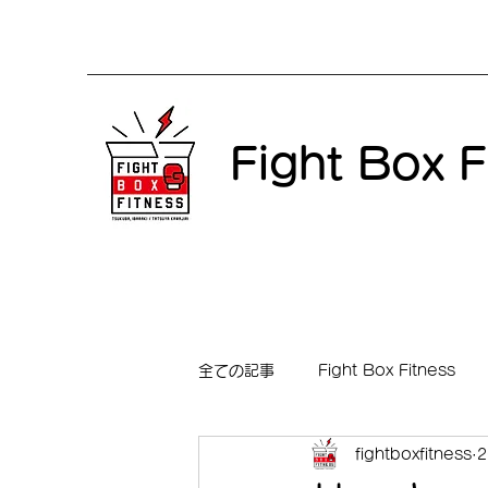
Fight Box F
全ての記事
Fight Box Fitness
fightboxfitness