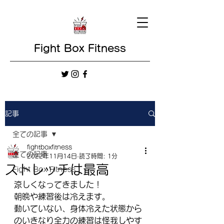
Fight Box Fitness
記事
全ての記事
fightboxfitness
全ての記事
2022年11月14日
読了時間: 1分
ストレッチは最高
Fight Box Fitness
涼しくなってきました！
朝晩や練習後は冷えます。
動いていない、身体冷えた状態から
のいきなり全力の練習は怪我しやす