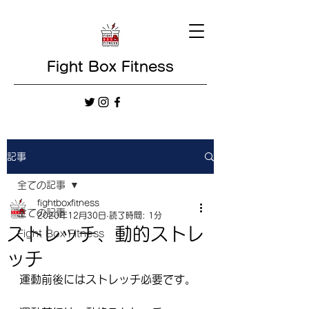
Fight Box Fitness
記事
全ての記事
fightboxfitness
全ての記事
2020年12月30日
読了時間: 1分
ストレッチ、動的ストレ
Fight Box Fitness
ッチ
運動前後にはストレッチ必要です。