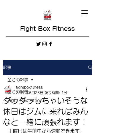
Fight Box Fitness
記事
全ての記事
fightboxfitness
全ての記事
2022年6月26日
読了時間: 1分
ダラダラしちゃいそうな
Fight Box Fitness
休日はジムに来ればみん
なと一緒に頑張れます！
土曜日は午前中から運動できます。