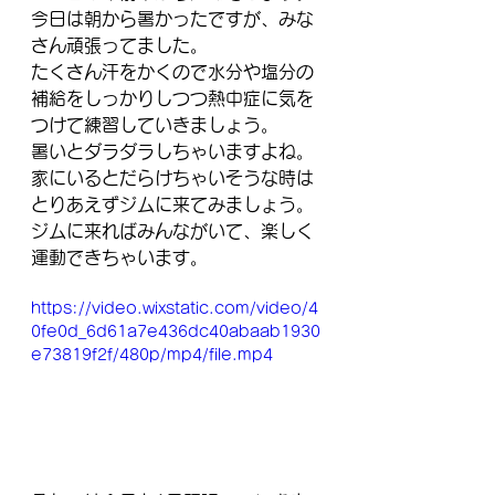
今日は朝から暑かったですが、みな
さん頑張ってました。
たくさん汗をかくので水分や塩分の
補給をしっかりしつつ熱中症に気を
つけて練習していきましょう。
暑いとダラダラしちゃいますよね。
家にいるとだらけちゃいそうな時は
とりあえずジムに来てみましょう。
ジムに来ればみんながいて、楽しく
運動できちゃいます。
https://video.wixstatic.com/video/4
0fe0d_6d61a7e436dc40abaab1930
e73819f2f/480p/mp4/file.mp4