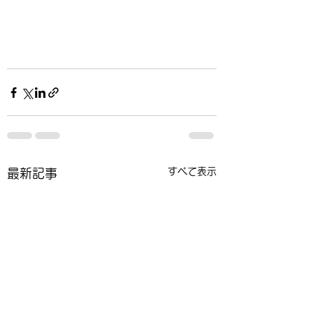
すべて表示
最新記事