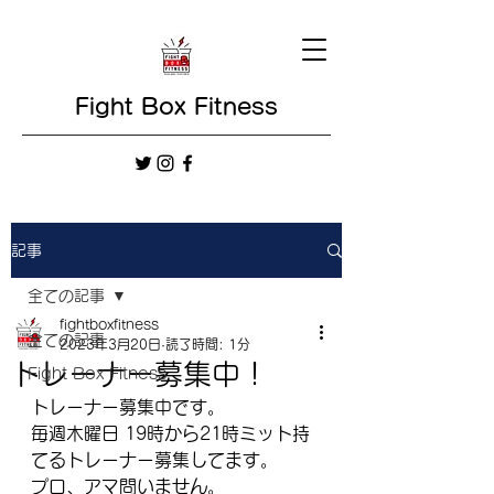
Fight Box Fitness
記事
全ての記事
fightboxfitness
全ての記事
2023年3月20日
読了時間: 1分
トレーナー募集中！
Fight Box Fitness
トレーナー募集中です。
毎週木曜日 19時から21時ミット持
てるトレーナー募集してます。
プロ、アマ問いません。