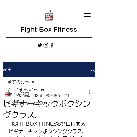
Fight Box Fitness
記事
全ての記事
fightboxfitness
全ての記事
2025年1月25日
読了時間: 1分
ビギナーキックボクシン
Fight Box Fitness
グクラス。
FIGHT BOX FITNESSで毎日ある
ビギナーキックボクシングクラス。