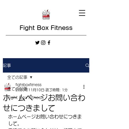
Fight Box Fitness
記事
全ての記事
fightboxfitness
全ての記事
2020年11月10日
読了時間: 1分
ホームページお問い合わ
Fight Box Fitness
せにつきまして
ホームページお問い合わせにつきま
して。