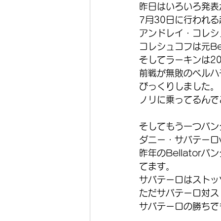
昨日はいろいろ発表
7月30日に行われる超
アンドレイ・コレシ
コレシュコフは元Bel
そしてラーキンは201
前戦が無敗のベルハ
びっくりしました。
ノリに乗ってるんで
そしてもう一つバン
ダニー・サバテーロ
昨年のBellato
てます。
サバテーロはストッ
ただサバテーロ対ス
サバテーロの勝ちで