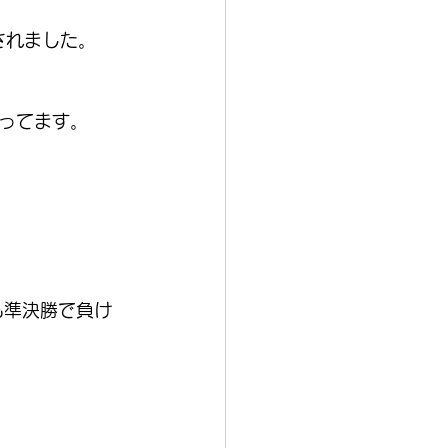
表されました。
勝ってます。
も準決勝で負け