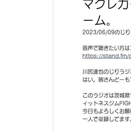
マクレガ
ーム。
2023/06/09
音声で聴きたい方は
https://stand.f
川尻達也のじりラジ
はい。皆さんどーも
このラジオは茨城県
ィットネスジムFIGH
今日もよろしくお願
一人で収録してます