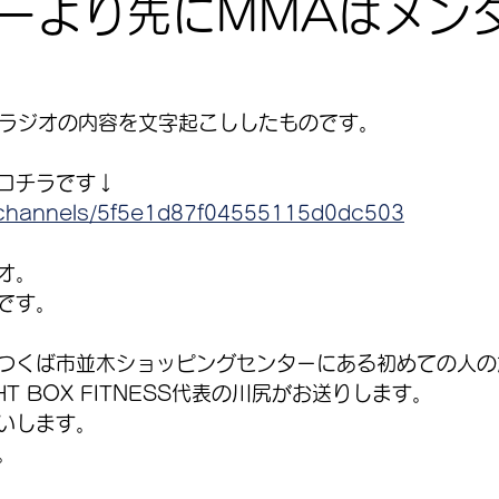
ーより先にMMAはメン
のじりラジオの内容を文字起こししたものです。
コチラです↓
m/channels/5f5e1d87f04555115d0dc503
オ。
です。 
つくば市並木ショッピングセンターにある初めての人の
T BOX FITNESS代表の川尻がお送りします。
いします。 
。