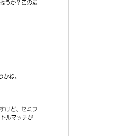
戦うか？この辺
うかね。
すけど、セミフ
イトルマッチが