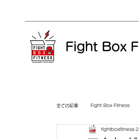
Fight Box F
全ての記事
Fight Box Fitness
fightboxfitness