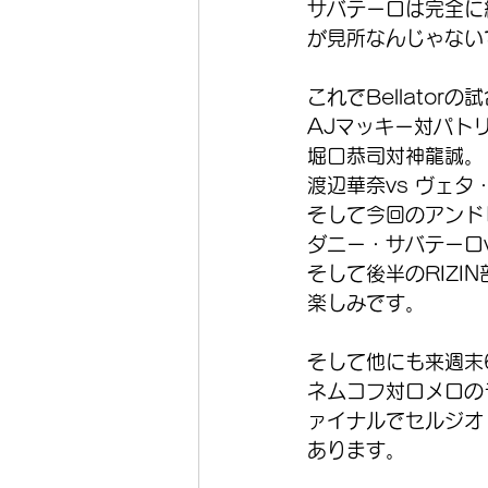
サバテーロは完全に
が見所なんじゃない
これでBellator
AJマッキー対パト
堀口恭司対神龍誠。
渡辺華奈vs ヴェタ
そして今回のアンド
ダニー・サバテーロ
そして後半のRIZ
楽しみです。 
そして他にも来週末6月1
ネムコフ対ロメロの
ァイナルでセルジオ
あります。