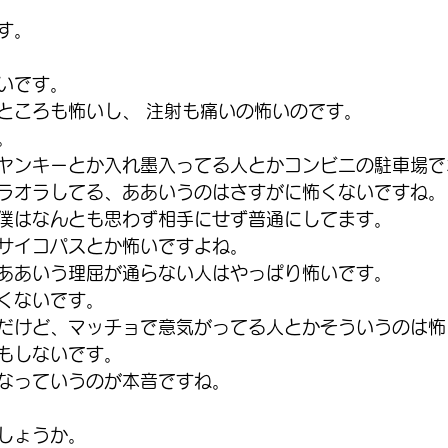
す。 
いです。
ところも怖いし、 注射も痛いの怖いのです。
。 
ヤンキーとか入れ墨入ってる人とかコンビニの駐車場で
ラオラしてる、ああいうのはさすがに怖くないですね。
僕はなんとも思わず相手にせず普通にしてます。 
サイコパスとか怖いですよね。
ああいう理屈が通らない人はやっぱり怖いです。
くないです。 
だけど、マッチョで意気がってる人とかそういうのは怖
もしないです。 
なっていうのが本音ですね。 
しょうか。