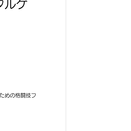
タルゲ
ための格闘技フ