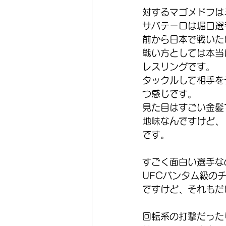
対するマゴメドフは
サバテーロは堀口選
前から日本で戦いた
戦い方としては本当
レスリングです。
タックルして相手を
つ感じです。 
見た目はすごい金髪
地味なんですけど、
です。
すごく面白い選手な
UFCバンタム級の
ですけど、それもだ
回転系の打撃だった