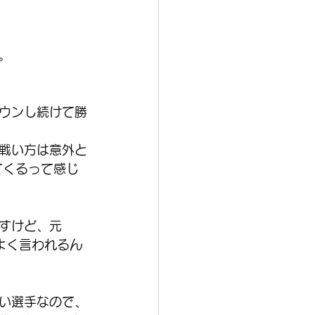
。
ウンし続けて勝
戦い方は意外と
てくるって感じ
すけど、元
よく言われるん
い選手なので、