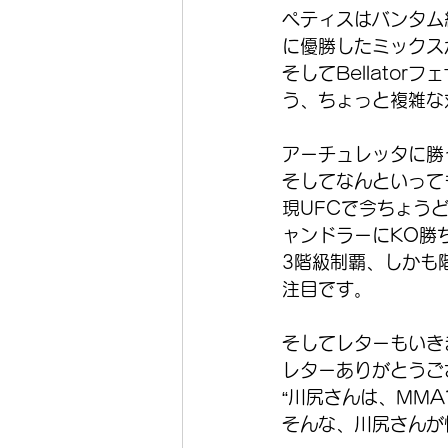
ペティスはバンタム
に優勝したミックス
そしてBellato
う、ちょっと複雑な
アーチュレッタに勝
そしてなんといって
現UFCで今ちょう
ャンドラーにKO勝
3階級制覇、しかも
注目です。 
そしてレターもいき
レターありがとうご
“川尻さんは、MMA
そんな、川尻さんが