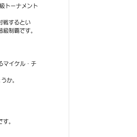
級トーナメント
と対戦するとい
階級制覇です。
るマイケル・チ
ょうか。
です。