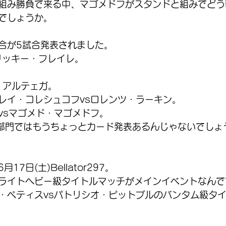
組み勝負で来る中、マゴメドフがスタンドと組みでどう
でしょうか。
の試合が5試合発表されました。
リッキー・フレイレ。
 
・アルテェガ。
レイ・コレシュコフvsロレンツ・ラーキン。
vsマゴメド・マゴメドフ。
IN部門ではもうちょっとカード発表あるんじゃないでしょ
7日(土)Bellator297。
ライトヘビー級タイトルマッチがメインイベントなんで
・ペティスvsパトリシオ・ピットブルのバンタム級タ