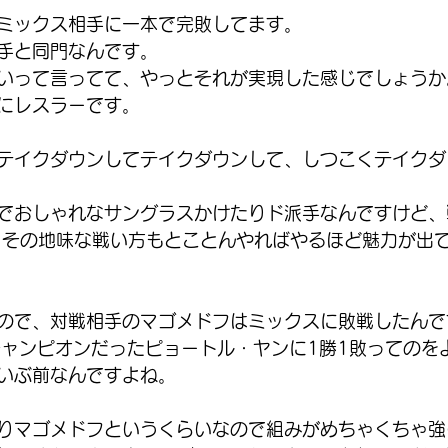
ミックス相手に一本で完敗してます。
手と同門なんです。
いって言ってて、やっとそれが実現した感じでしょうか
にレスラーです。
テイクダウンしてテイクダウンして、しつこくテイクダ
でおしゃれなサングラスかけたりド派手なんですけど、
 その地味な戦い方もとことんやればやるほど魅力が出
ので、対戦相手のマゴメドフはミックスに敗戦したんで
チャンピオンだったピョートル・ヤンに1勝1敗ってのを
いぶ前なんですよね。
りマゴメドフというくらいなので組みがめちゃくちゃ強