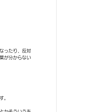
。
なったり、反対
葉が分からない
す。
とかそういうあ