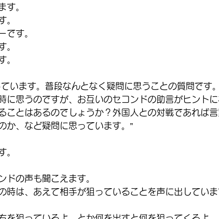
ます。
す。
ーです。
す。
す。 
しています。普段なんとなく疑問に思うことの質問です
時に思うのですが、お互いのセコンドの助言がヒントに
ることはあるのでしょうか？外国人との対戦であれば言
のか、など疑問に思っています。”
す。
ンドの声も聞こえます。
の時は、あえて相手が狙っていることを声に出していま
右を狙っているよ、とか何を出すと何を狙ってくるよ、