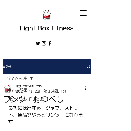
Fight Box Fitness
記事
全ての記事
fightboxfitness
全ての記事
2021年1月22日
読了時間: 1分
ワンツー打つべし
Fight Box Fitness
最初に練習する、ジャブ、ストレー
ト、連続でやるとワンツーになりま
す。