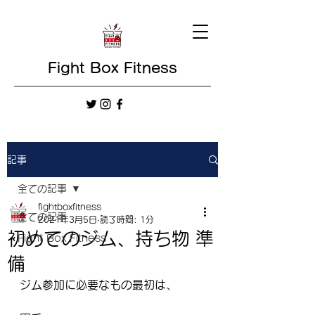
Fight Box Fitness
記事
全ての記事
fightboxfitness
全ての記事
2021年3月5日
読了時間: 1分
初めてのジム、持ち物 準
Fight Box Fitness
備
ジム参加に必要なもの最初は、