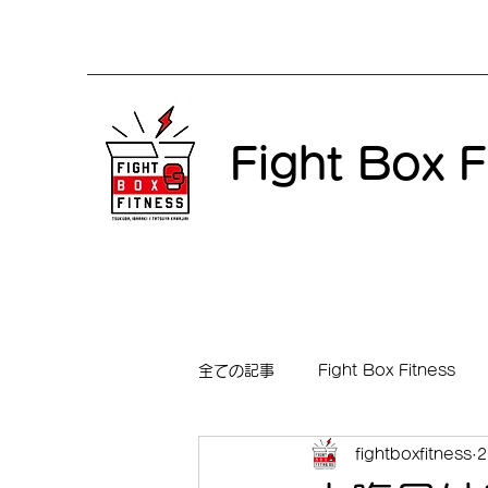
Fight Box F
全ての記事
Fight Box Fitness
fightboxfitness