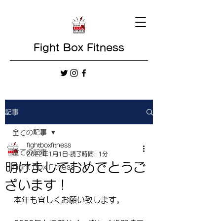
Fight Box Fitness
記事
全ての記事
fightboxfitness
全ての記事
2022年1月1日
読了時間: 1分
明けましておめでとうご
Fight Box Fitness
ざいます！
本年も宜しくお願い致します。