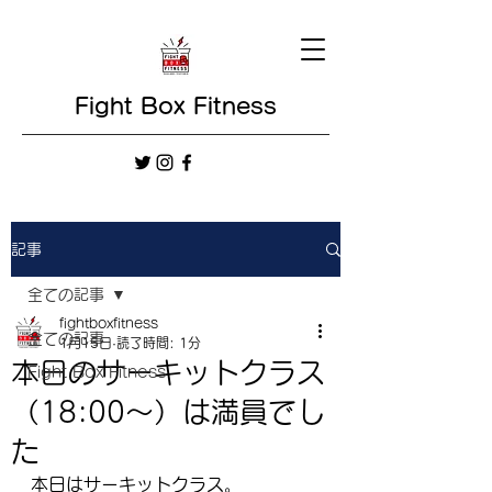
Fight Box Fitness
記事
全ての記事
fightboxfitness
全ての記事
1月15日
読了時間: 1分
本日のサーキットクラス
Fight Box Fitness
（18:00〜）は満員でし
た
本日はサーキットクラス。