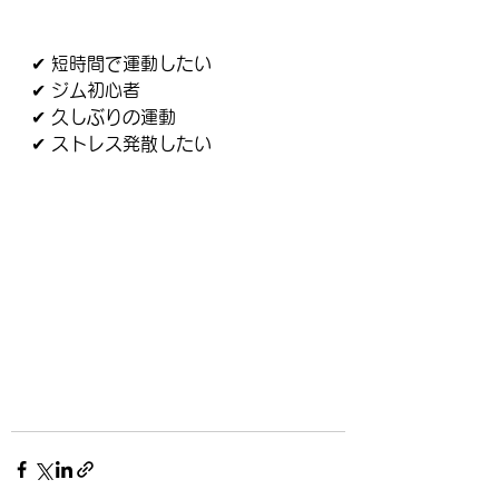
✔ 短時間で運動したい
✔ ジム初心者
✔ 久しぶりの運動
✔ ストレス発散したい