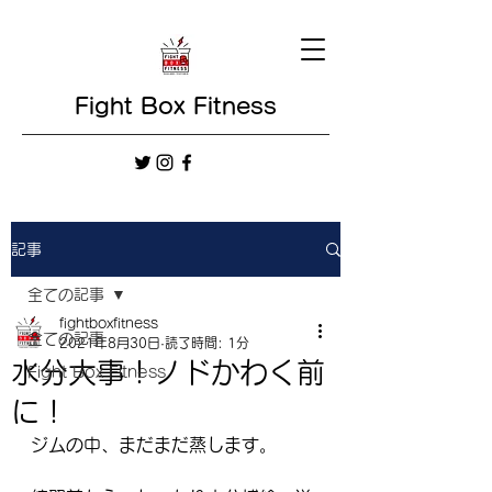
Fight Box Fitness
記事
全ての記事
fightboxfitness
全ての記事
2021年8月30日
読了時間: 1分
水分大事！ノドかわく前
Fight Box Fitness
に！
ジムの中、まだまだ蒸します。