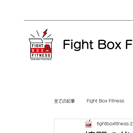
Fight Box F
全ての記事
Fight Box Fitness
fightboxfitness