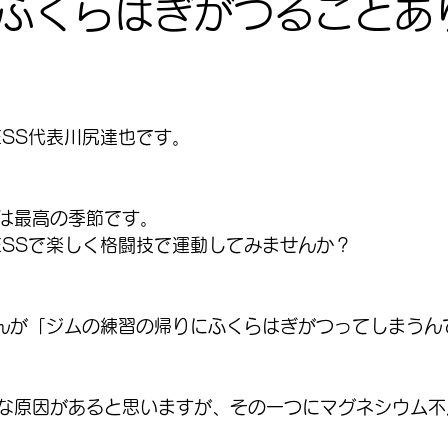
ふくらはぎがつることあ
TNESS代表川尻達也です。
は最高の季節です。
ITNESSで楽しく格闘技で運動してみませんか？
員さんが「ジムの練習の帰りにふくらはぎがつってしまう
な原因があると思いますが、その一つにマグネシウム不