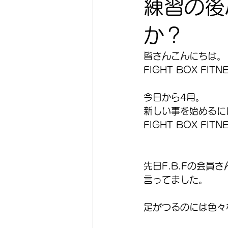
練習の後
か？
皆さんこんにちは。
FIGHT BOX FI
今日から4月。
新しい事を始めるに
FIGHT BOX F
先日F.B.Fの会
言ってました。
足がつるのには色々