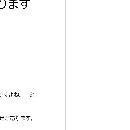
ります
んですよね。」と
足があります。