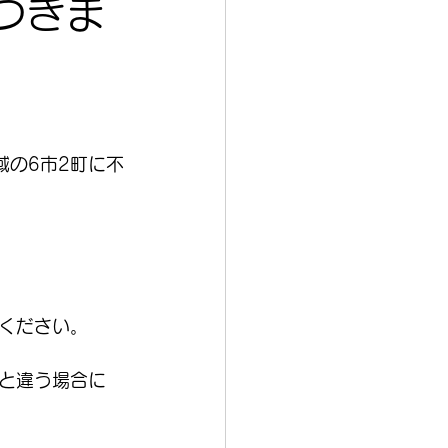
つきま
域の6市2町に不
ください。
と違う場合に