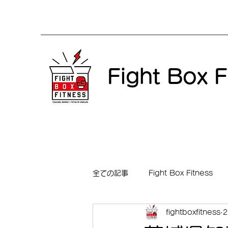
Fight Box F
全ての記事
Fight Box Fitness
fightboxfitness