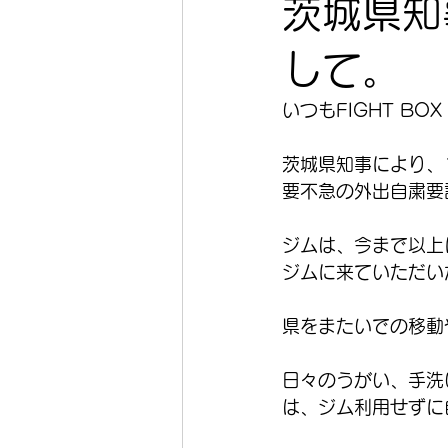
茨城県知
して。
いつもFIGHT BO
茨城県知事により、1
要不急の外出自粛要
ジムは、今まで以上
ジムに来ていただい
県をまたいでの移動
日々のうがい、手洗
は、ジム利用せずに