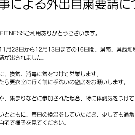
事による外出自粛要請に
X FITNESSご利用ありがとうございます。
1月28日から12月13日までの16日間、県南、県西地
請が出されました。
に、換気、消毒に気をつけて営業します。
たら更衣室に行く前に手洗いの徹底をお願いします。
や、集まりなどに参加された場合、特に体調気をつけて
いとともに、毎日の検温をしていただき、少しでも通常
自宅で様子を見てください。