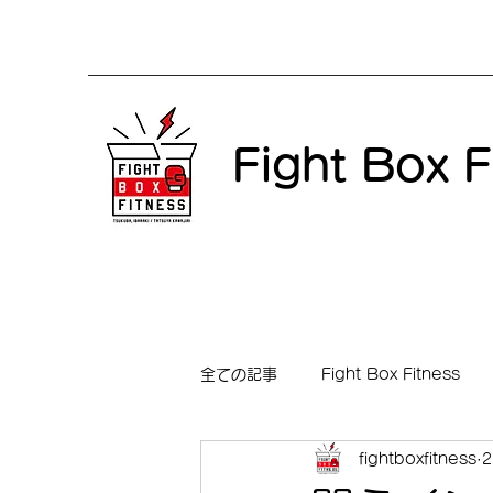
Fight Box F
全ての記事
Fight Box Fitness
fightboxfitness