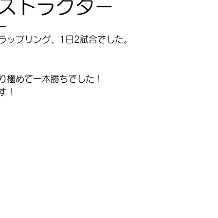
ストラクター
ー
ラップリング、1日2試合でした。
り極めて一本勝ちでした！
す！