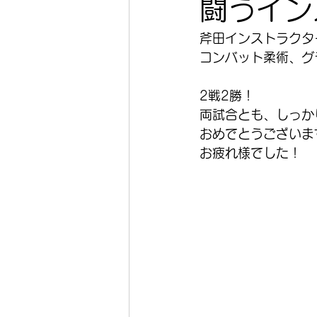
闘うイン
斧田インストラクタ
コンバット柔術、グ
2戦2勝！
両試合とも、しっか
おめでとうございま
お疲れ様でした！