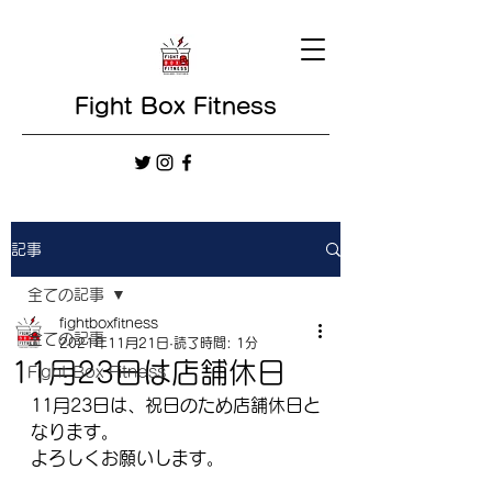
Fight Box Fitness
記事
全ての記事
fightboxfitness
全ての記事
2021年11月21日
読了時間: 1分
11月23日は店舗休日
Fight Box Fitness
11月23日は、祝日のため店舗休日と
なります。
よろしくお願いします。