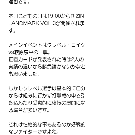
達也です。
本日こどもの日は19:00からRIZIN 
LANDMARK VOL.3が開催されま
す。
メインイベントはクレベル・コイケ
vs萩原京平の一戦。
正直カードが発表された時は2人の
実績の違いから勝負論がないかなと
も思いました。
しかしクレベル選手は基本的に自分
からは組みに行かず打撃戦の中で引
き込んだり受動的に寝技の展開にな
る場合が多いです。
これは性格的な事もあるのか好戦的
なファイターですよね。