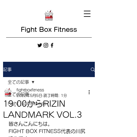
Fight Box Fitness
記事
全ての記事
fightboxfitness
全ての記事
2022年5月5日
読了時間: 1分
19:00からRIZIN
Fight Box Fitness
LANDMARK VOL.3
皆さんこんにちは。
FIGHT BOX FITNESS代表の川尻