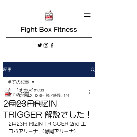
Fight Box Fitness
記事
全ての記事
fightboxfitness
全ての記事
2022年2月28日
読了時間: 1分
2月23日RIZIN
Fight Box Fitness
TRIGGER 解説でした！
2月23日 RIZIN TRIGGER 2nd エ
コパアリーナ （静岡アリーナ）