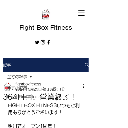
Fight Box Fitness
記事
全ての記事
fightboxfitness
全ての記事
2021年5月29日
読了時間: 1分
364日目、営業終了！
Fight Box Fitness
FIGHT BOX FITNESSいつもご利
用ありがとうございます！
明日でオープン1周年！