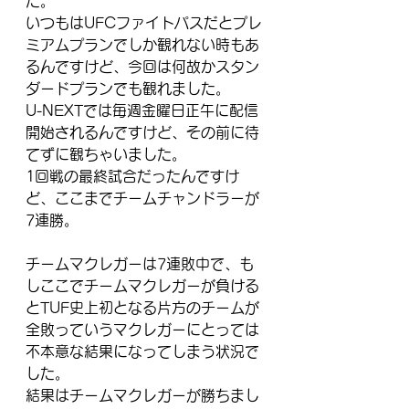
た。
いつもはUFCファイトパスだとプレ
ミアムプランでしか観れない時もあ
るんですけど、今回は何故かスタン
ダードプランでも観れました。
U-NEXTでは毎週金曜日正午に配信
開始されるんですけど、その前に待
てずに観ちゃいました。 
1回戦の最終試合だったんですけ
ど、ここまでチームチャンドラーが
7連勝。
チームマクレガーは7連敗中で、も
しここでチームマクレガーが負ける
とTUF史上初となる片方のチームが
全敗っていうマクレガーにとっては
不本意な結果になってしまう状況で
した。
結果はチームマクレガーが勝ちまし