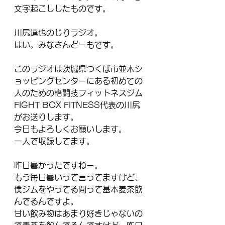
文字起こししたものです。
川尻達也のじりラジオ。
はい。みなさんどーもです。 
このラジオは茨城県つくば市並木シ
ョッピングセンターにある初めての
人のための格闘技フィットネスジム
FIGHT BOX FITNESS代表の川尻
がお送りします。 
今日もよろしくお願いします。
一人で収録してます。 
昨日暑かったですねー。
もう毎日暑いって言ってますけど、
僕ジムをやってる間って基本麦茶飲
んでるんですよ。 
甘い飲み物はあまり好きじゃないの