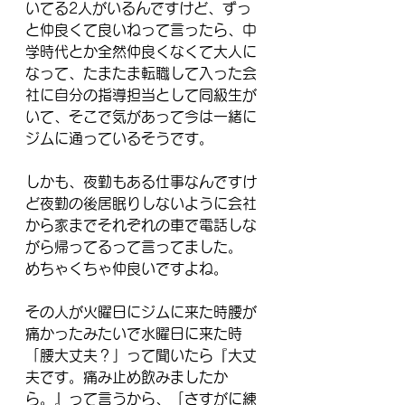
いてる2人がいるんですけど、ずっ
と仲良くて良いねって言ったら、中
学時代とか全然仲良くなくて大人に
なって、たまたま転職して入った会
社に自分の指導担当として同級生が
いて、そこで気があって今は一緒に
ジムに通っているそうです。
しかも、夜勤もある仕事なんですけ
ど夜勤の後居眠りしないように会社
から家までそれぞれの車で電話しな
がら帰ってるって言ってました。
めちゃくちゃ仲良いですよね。 
その人が火曜日にジムに来た時腰が
痛かったみたいで水曜日に来た時
「腰大丈夫？」って聞いたら『大丈
夫です。痛み止め飲みましたか
ら。』って言うから、「さすがに練