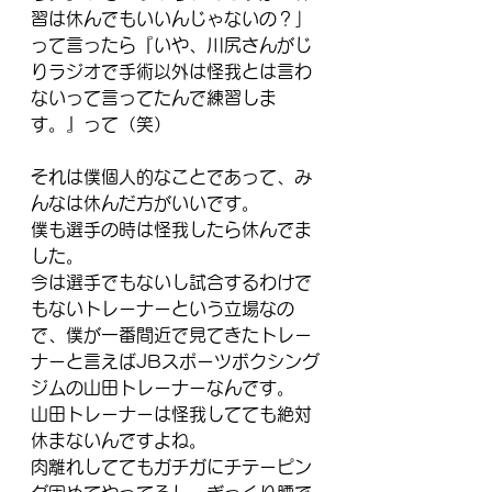
習は休んでもいいんじゃないの？」
って言ったら『いや、川尻さんがじ
りラジオで手術以外は怪我とは言わ
ないって言ってたんで練習しま
す。』って（笑）
それは僕個人的なことであって、み
んなは休んだ方がいいです。
僕も選手の時は怪我したら休んでま
した。 
今は選手でもないし試合するわけで
もないトレーナーという立場なの
で、僕が一番間近で見てきたトレー
ナーと言えばJBスポーツボクシング
ジムの山田トレーナーなんです。
山田トレーナーは怪我してても絶対
休まないんですよね。
肉離れしててもガチガにチテーピン