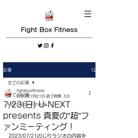
Fight Box Fitness
記事
全ての記事
fightboxfitness
全ての記事
2023年7月21日
読了時間: 5分
7/23(日) U-NEXT
Fight Box Fitness
presents 真夏の”超”フ
ァンミーティング！
2023/07/21のじりラジオの内容を