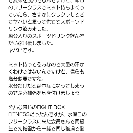
で麦茶を飲んでるんですけど、昨日
のフリークラスでミット持ちまくっ
ていたら、さすがにクラクラしてき
てヤバいと思って慌ててスポーツド
リンク飲みました。
塩分入りのスポーツドリンク飲んで
だいぶ回復しました。
ヤバいです。
ミット持ってる方なので大量の汗か
くわけではないんですけど、僕らも
塩分必要ですね。
水分だけだと熱中症になってしまう
ので塩分補強を気を付けましょう。
そんな感じのFIGHT BOX 
FITNESSだったんですが、水曜日の
フリークラスに来た会員さんで同級
生で幼稚園から一緒で同じ職場で働