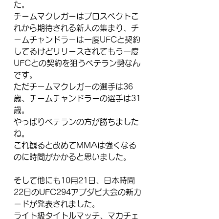
た。
チームマクレガーはプロスペクトこ
れから期待される新人の集まり、チ
ームチャンドラーは一度UFCと契約
してるけどリリースされてもう一度
UFCとの契約を狙うベテラン勢なん
です。
ただチームマクレガーの選手は36
歳、チームチャンドラーの選手は31
歳。
やっぱりベテランの方が勝ちました
ね。
これ観ると改めてMMAは強くなる
のに時間がかかると思いました。
そして他にも10月21日、日本時間
22日のUFC294アブダビ大会の新カ
ードが発表されました。
ライト級タイトルマッチ、マカチェ