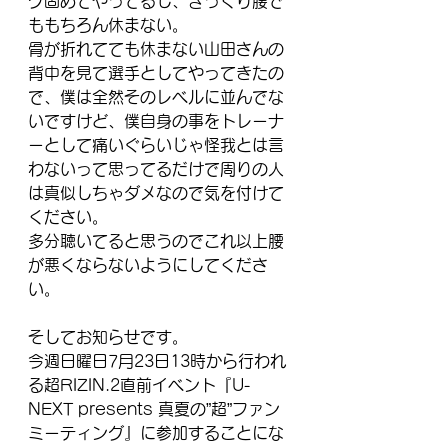
グ固めてやってるし、ぎっくり腰で
ももちろん休まない。
骨が折れてても休まない山田さんの
背中を見て選手としてやってきたの
で、僕は全然そのレベルに並んでな
いですけど、僕自身の事をトレーナ
ーとして痛いぐらいじゃ怪我とは言
わないって思ってるだけで周りの人
は真似しちゃダメなので気を付けて
ください。
多分聴いてると思うのでこれ以上腰
が悪くならないようにしてくださ
い。
そしてお知らせです。
今週日曜日7月23日13時から行われ
る超RIZIN.2直前イベント『U-
NEXT presents 真夏の”超”ファン
ミーティング』に参加することにな