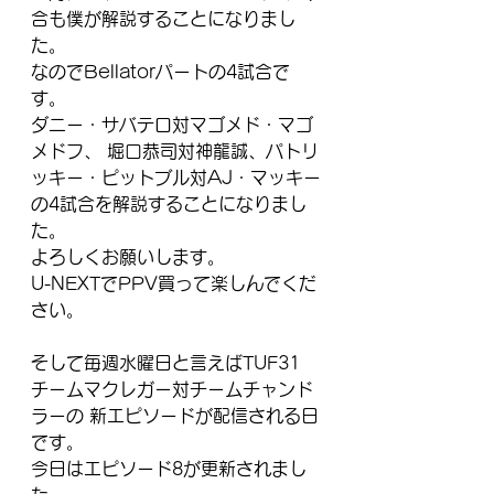
合も僕が解説することになりまし
た。
なのでBellatorパートの4試合で
す。
ダニー・サバテロ対マゴメド・マゴ
メドフ、 堀口恭司対神龍誠、パトリ
ッキー・ピットブル対AJ・マッキー
の4試合を解説することになりまし
た。
よろしくお願いします。
U-NEXTでPPV買って楽しんでくだ
さい。
そして毎週水曜日と言えばTUF31 
チームマクレガー対チームチャンド
ラーの 新エピソードが配信される日
です。
今日はエピソード8が更新されまし