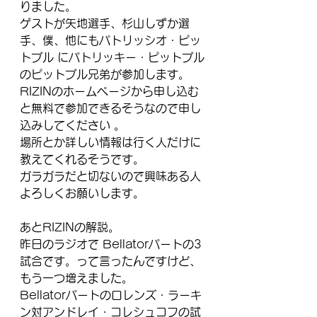
りました。
ゲストが矢地選手、杉山しずか選
手、僕、他にもパトリッシオ・ピッ
トブル にパトリッキー・ピットブル
のピットブル兄弟が参加します。
RIZINのホームページから申し込む
と無料で参加できるそうなので申し
込みしてください 。
場所とか詳しい情報は行く人だけに
教えてくれるそうです。
ガラガラだと切ないので興味ある人
よろしくお願いします。
あとRIZINの解説。
昨日のラジオで Bellatorパートの3
試合です。って言ったんですけど、
もう一つ増えました。
Bellatorパートのロレンズ・ラーキ
ン対アンドレイ・コレシュコフの試