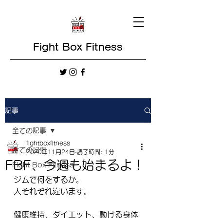
Fight Box Fitness
記事
全ての記事
fightboxfitness
全ての記事
2020年11月24日
読了時間: 1分
FBF、今週も始まるよ！
Fight Box Fitness
ジムで何をするか。
人それぞれ違います。
健康維持、ダイエット、動ける身体