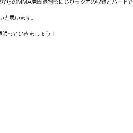
5解説からのMMA見聞録撮影にじりラジオの収録とハード
いと思います。
頑張っていきましょう！