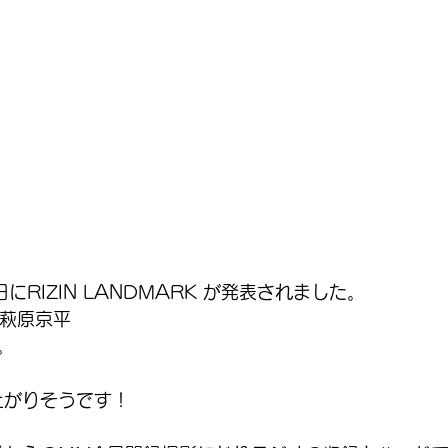
にRIZIN LANDMARK が発表されました。
s萩原京平
。
り上がりそうです！