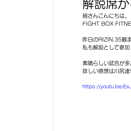
解説席から
皆さんこんにちは。
FIGHT BOX FI
昨日のRIZIN.35
私も解説として参加
素晴らしい試合が多
詳しい感想は川尻達
https://youtu.be/E