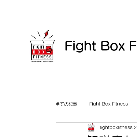
Fight Box F
全ての記事
Fight Box Fitness
fightboxfitness