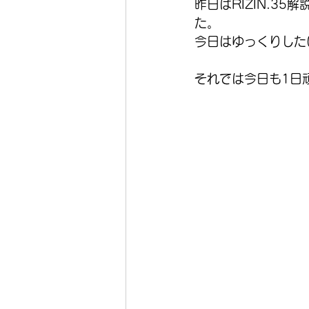
昨日はRIZIN.3
た。
今日はゆっくりした
それでは今日も1日