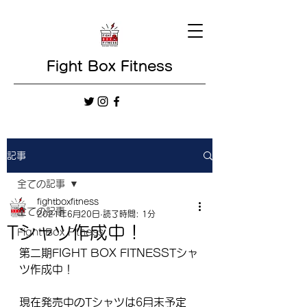
Fight Box Fitness
記事
全ての記事
fightboxfitness
全ての記事
2021年6月20日
読了時間: 1分
Tシャツ作成中！
Fight Box Fitness
第二期FIGHT BOX FITNESSTシャ
ツ作成中！
現在発売中のTシャツは6月末予定