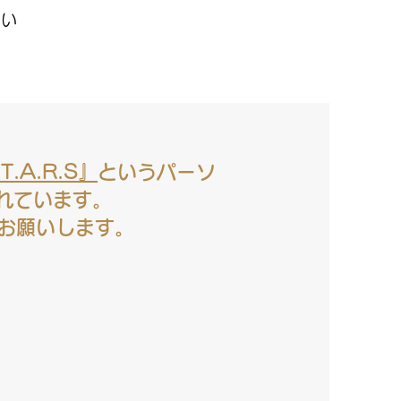
たい
.T.A.R.S』
というパーソ
われています。
をお願いします。