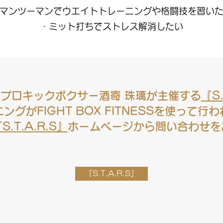
マンツーマンでウエイトトレーニングや格闘技を習い
・ミット打ちでストレス解消したい
プロキックボクサー酒寄 珠璃が主催する
​『S
ングがFIGHT BOX FITNESSを使って行
『S.T.A.R.S』
​ホームページから問い合わせ
​『S.T.A.R.S』