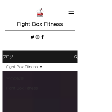
Fight Box Fitness
ブログ
Fight Box Fitness
全ての記事
Fight Box Fitness