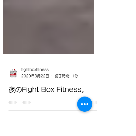
fightboxfitness
2020年3月22日
読了時間: 1分
夜のFight Box Fitness。