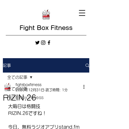
Fight Box Fitness
記事
全ての記事
fightboxfitness
全ての記事
2020年12月31日
読了時間: 1分
RIZIN.26
Fight Box Fitness
大晦日は格闘技
RIZIN.26ですね！
今日、無料ラジオアプリstand.fm